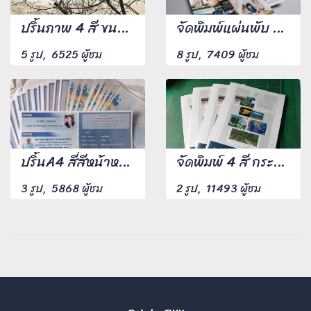
ปริ้นภาพ 4 สี ขนาด A4 จำนวน 1,000 แผ่น
จัดพิมพ์แผ่นพับ ขนาด A4 พิมพ์ 4 สีหน้าหลังพร้อมพับจำนวน 500 แผ่น
5 รูป, 6525 ผู้ชม
8 รูป, 7409 ผู้ชม
ปริ้นA4 สี่สีหน้าหลัง 100 แผ่น
จัดพิมพ์ 4 สี กระดาษอาร์ตมัน 105 แกรม ปก 230 แกรม มันเข้าเล่มไสกาว
3 รูป, 5868 ผู้ชม
2 รูป, 11493 ผู้ชม