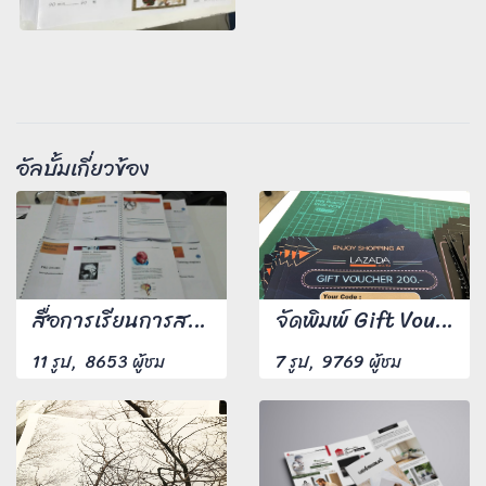
อัลบั้มเกี่ยวข้อง
สื่อการเรียนการสอน ปริ้นสีเลเซอร์ 4 สี หน้าหลัง เข้าเล่มกระดูกงู
จัดพิมพ์ Gift Voucher ขนาด A6 พิมพ์ 4 สีหน้าหลัง กระดาษอาร์มันขนาด 210 แกรม งานพิมพ์สีสันสดใสคมชัดทุกตัวอักษร
11 รูป, 8653 ผู้ชม
7 รูป, 9769 ผู้ชม