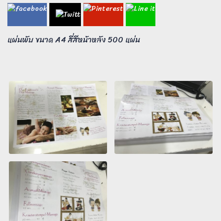
แผ่นพับ ขนาด A4 สี่สีหน้าหลัง 500 แผ่น