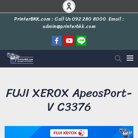
PrinterBKK.com : Call Us
092 280 8000
Email :
admin@printerbkk.com
FUJI XEROX ApeosPort-
V C3376