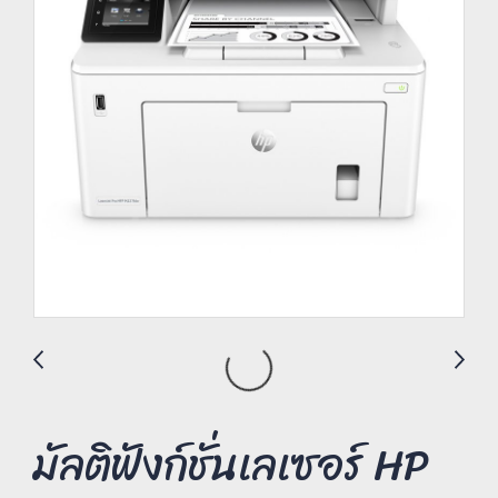
มัลติฟังก์ชั่นเลเซอร์ HP