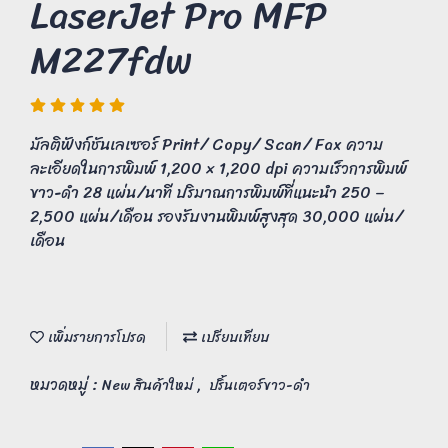
LaserJet Pro MFP
M227fdw
มัลติฟังก์ชันเลเซอร์ Print/ Copy/ Scan/ Fax ความ
ละเอียดในการพิมพ์ 1,200 × 1,200 dpi ความเร็วการพิมพ์
ขาว-ดำ 28 แผ่น/นาที ปริมาณการพิมพ์ที่แนะนำ 250 –
2,500 แผ่น/เดือน รองรับงานพิมพ์สูงสุด 30,000 แผ่น/
เดือน
เพิ่มรายการโปรด
เปรียบเทียบ
หมวดหมู่ :
,
New สินค้าใหม่
ปริ้นเตอร์ขาว-ดำ