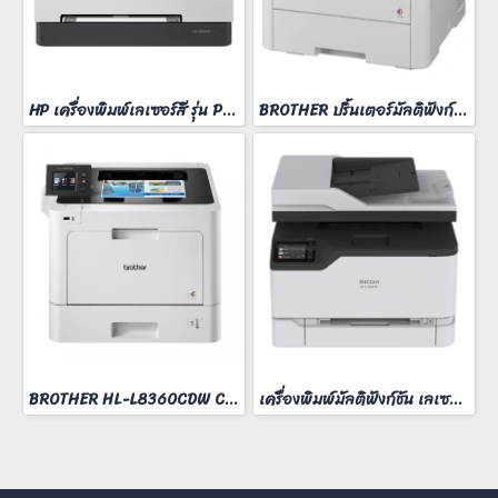
HP เครื่องพิมพ์เลเซอร์สี รุ่น Pro 3203dn
BROTHER ปริ้นเตอร์มัลติฟังก์ชั่น รุ่น MFC-L3760CDW
BROTHER HL-L8360CDW COLOR LASER PRINTER
เครื่องพิมพ์มัลติฟังก์ชัน เลเซอร์ Ricoh M C240FW