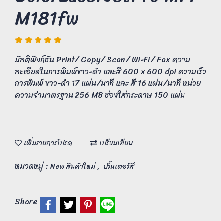
M181fw
มัลติฟังก์ชัน Print/ Copy/ Scan/ Wi-Fi/ Fax ความ
ละเอียดในการพิมพ์ขาว-ดำ และสี 600 × 600 dpi ความเร็ว
การพิมพ์ ขาว-ดำ 17 แผ่น/นาที และ สี 16 แผ่น/นาที หน่วย
ความจำมาตรฐาน 256 MB ช่องใส่กระดาษ 150 แผ่น
เพิ่มรายการโปรด
เปรียบเทียบ
หมวดหมู่ :
,
New สินค้าใหม่
ปริ้นเตอร์สี
Share