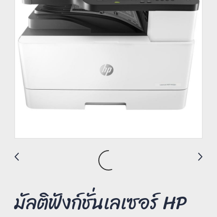
มัลติฟังก์ชั่นเลเซอร์ HP