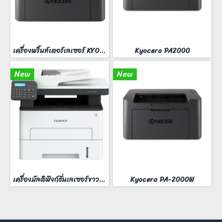
เครื่องพริ้นท์เตอร์เลเซอร์ KYOCERA MA-2000W
Kyocera PA2000
New
New
เครื่องมัลติฟังก์ชั่นเลเซอร์ขาวดำ FUJIFilm ApeosPort 3410SD
Kyocera PA-2000W