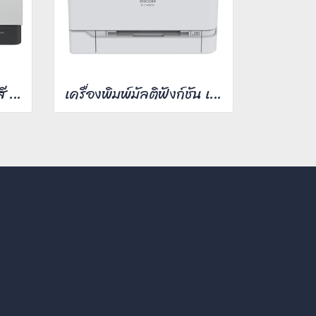
HP เครื่องพิมพ์เลเซอร์สี รุ่น Pro 3203dn
เครื่องพิมพ์มัลติฟังก์ชัน เลเซอร์ Ricoh M C240FW