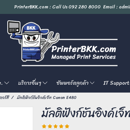
PrinterBKK.com : Call Us
092 280 8000
Email : admi
e.
บริการอื่นๆ
ซัพพอร์ตลูกค้า
IT Support
ตอร์สี
มัลติฟังก์ชันอิงค์เจ็ท Canon E480
มัลติฟังก์ชันอิงค์เ