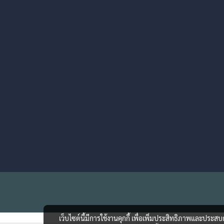
เว็บไซต์นี้มีการใช้งานคุกกี้ เพื่อเพิ่มประสิทธิภาพและประส