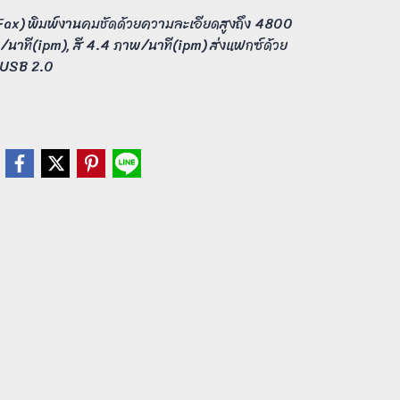
 Fax) พิมพ์งานคมชัดด้วยความละเอียดสูงถึง 4800
นาที(ipm), สี 4.4 ภาพ/นาที(ipm) ส่งแฟกซ์ด้วย
อ USB 2.0