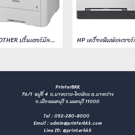
BROTHER ปริ้นเตอร์มัลติฟังก์ชั่น รุ่น MFC-L3760CDW
PrinterBKK
76/1 หมู่ที่ 4 ถ.บางกรวย-ไทรน้อย ต.บางกร่าง
อ.เมืองนนทบุรี จ.นนทบุรี 11000
Tel :
092-280-8000
Email :
admin@printerbkk.com
Line ID: @printerbkk