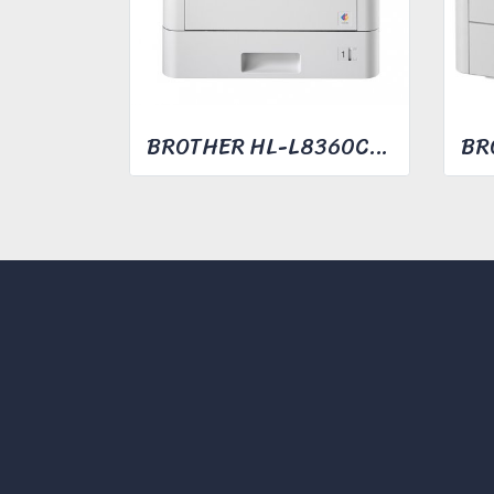
BROTHER HL-L8360CDW COLOR LASER PRINTER