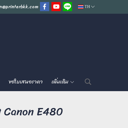
n@printerbkk.com
TH
ขอใบเสนอราคา
เพิ่มเติม
จ็ท Canon E480