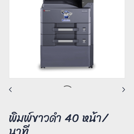
พิมพ์ขาวดำ 40 หน้า/
นาที