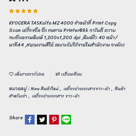
KYOCERA TASKalfa MZ4000 ทำหน้าที่ Print Copy
Scan เครื่องอึด ถึก ทนทาน PrinterBkk การันตี ความ
ละเอียดงานพิมพ์ 1,200x1,200 dpi ,พิมพ์ไว 40 หน้า/
นาทีA4 ,สแกนงานสีได้ เหมาะกับใช้งานในสำนักงาน องค์กร
เพิ่มรายการโปรด
เปรียบเทียบ
หมวดหมู่ :
,
,
New สินค้าใหม่
เครื่องถ่ายเอกสารขาว-ดำ
สินค้า
,
สำหรับเช่า
เครื่องถ่ายเอกสาร ขาว-ดำ
Share