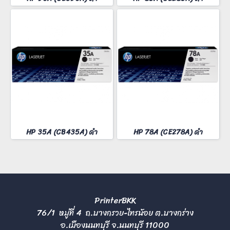
HP 35A (CB435A) ดำ
HP 78A (CE278A) ดำ
PrinterBKK
76/1 หมู่ที่ 4 ถ.บางกรวย-ไทรน้อย ต.บางกร่าง
อ.เมืองนนทบุรี จ.นนทบุรี 11000