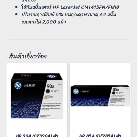
ใช้กับพริ้นเตอร์ HP LaserJet CM1415FN/FMW
ปริมาณการพิมพ์ 5% บนกระดาษขนาด A4 พริ้น
เอกสารได้ 2,000 หน้า
สินค้าเกี่ยวข้อง
HP 90A (CE390A) ดำ
HP 85A (CE285A) ดำ