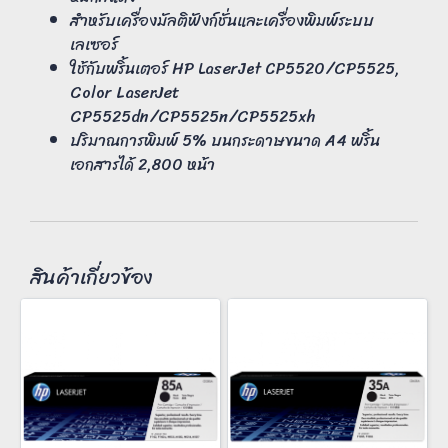
สำหรับเครื่องมัลติฟังก์ชั่นและเครื่องพิมพ์ระบบ
เลเซอร์
ใช้กับพริ้นเตอร์ HP LaserJet CP5520/CP5525,
Color LaserJet
CP5525dn/CP5525n/CP5525xh
ปริมาณการพิมพ์ 5% บนกระดาษขนาด A4 พริ้น
เอกสารได้ 2,800 หน้า
สินค้าเกี่ยวข้อง