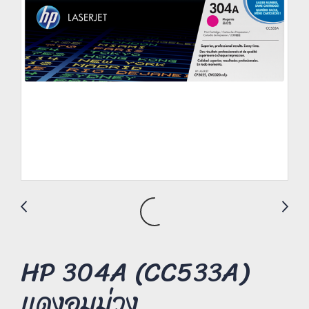
HP 304A (CC533A)
แดงอมม่วง