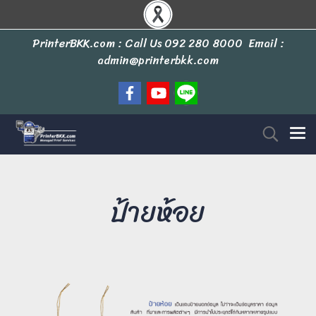
PrinterBKK.com : Call Us
092 280 8000
Email :
admin@printerbkk.com
ป้ายห้อย