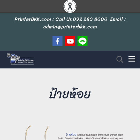
PrinterBKK.com : Call Us
092 280 8000
Email :
admin@printerbkk.com
ป้ายห้อย