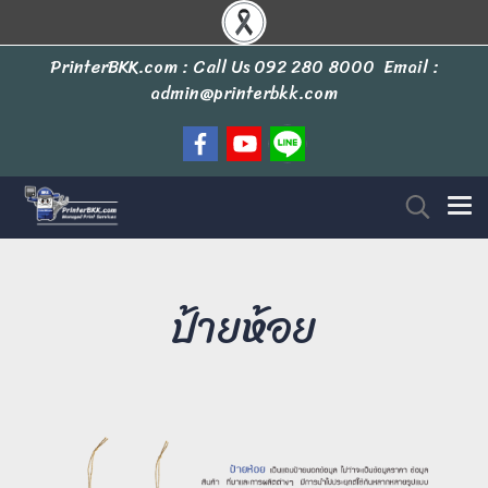
PrinterBKK.com : Call Us
092 280 8000
Email :
admin@printerbkk.com
ป้ายห้อย