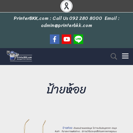
PrinterBKK.com : Call Us
092 280 8000
Email :
admin@printerbkk.com
ป้ายห้อย