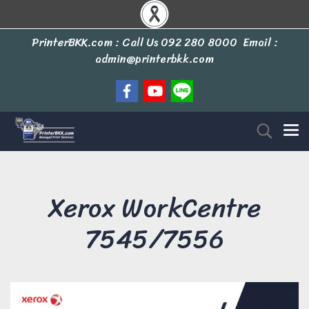
PrinterBKK.com : Call Us
092 280 8000
Email :
admin@printerbkk.com
Xerox WorkCentre
7545/7556