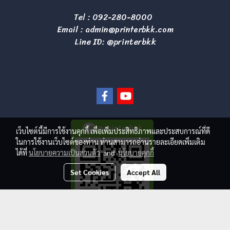
Tel :
092-280-8000
Email :
admin@printerbkk.com
Line ID: @printerbkk
@printerbkk
เว็บไซต์นี้มีการใช้งานคุกกี้ เพื่อเพิ่มประสิทธิภาพและประสบการณ์ที่ดี
ในการใช้งานเว็บไซต์ของท่าน ท่านสามารถอ่านรายละเอียดเพิ่มเติม
ได้ที่
นโยบายความเป็นส่วนตัว
and
นโยบายคุกกี้
Set Cookies
Accept All