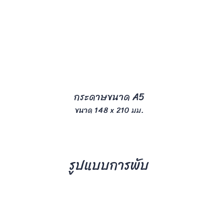
กระดาษขนาด A5
ขนาด 148 x 210 มม.
รูปแบบการพับ