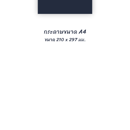
กระดาษขนาด A4
ขนาด 210 x 297 มม.