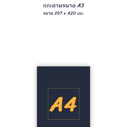
กระดาษขนาด A3
ขนาด 297 x 420 มม.