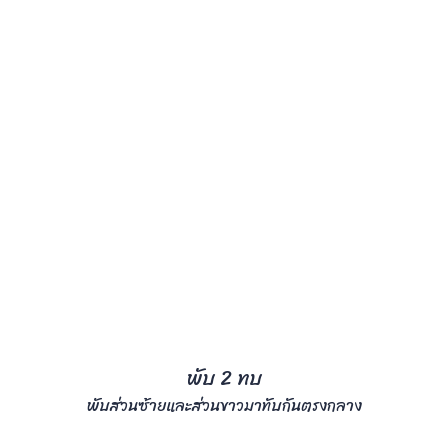
พับ 2 ทบ
พับส่วนซ้ายและส่วนขาวมาทับกันตรงกลาง