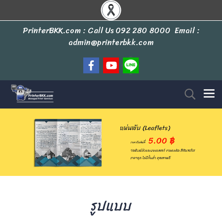
PrinterBKK.com : Call Us
092 280 8000
Email :
admin@printerbkk.com
รูปแบบ