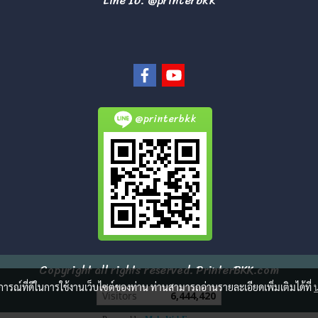
Line ID: @printerbkk
@printerbkk
Copyright all rights reserved. PrinterBKK.com
บการณ์ที่ดีในการใช้งานเว็บไซต์ของท่าน ท่านสามารถอ่านรายละเอียดเพิ่มเติมได้ที่
Today's visitor
1