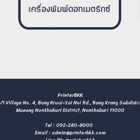
PrinterBKK
/1 Village No. 4, Bang Kruai-Sai Noi Rd., Bang Krang Subdistr
Mueang Nonthaburi District, Nonthaburi 11000
Tel :
092-280-8000
Email :
admin@printerbkk.com