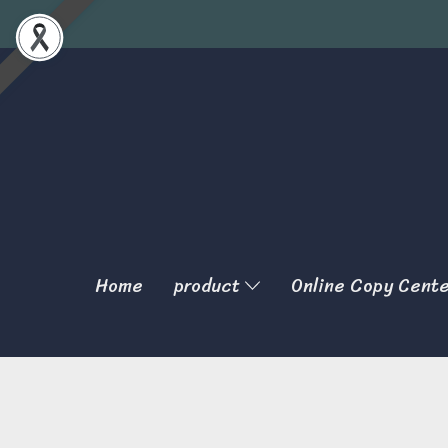
Home
product
Online Copy Cent