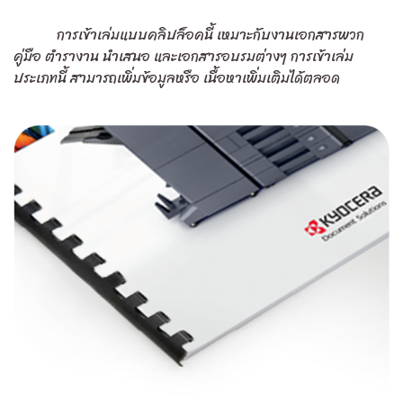
การเข้าเล่มแบบคลิปล็อคนี้ เหมาะกับงานเอกสารพวก
คู่มือ ตำรางาน นำเสนอ และเอกสารอบรมต่างๆ การเข้าเล่ม
ประเภทนี้ สามารถเพิ่มข้อมูลหรือ เนื้อหาเพิ่มเติมได้ตลอด