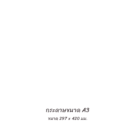
กระดาษขนาด A3
ขนาด 297 x 420 มม.