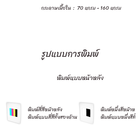
กระดาษเนื้อใน
: 70 แกรม - 160 แกรม
รูปแบบการพิมพ์
พิมพ์แบบหน้าหลัง
พิมพ์สี่สีหน้าหลัง
พิมพ์หนึ่งสีหน้าหลั
พิมพ์แบบสี่สีทั้งสองด้าน
พิมพ์แบบหนึ่งสีทั้ง