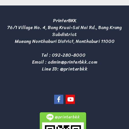
PrinterBKK
76/1 Village No. 4, Bang Kruai-Sai Noi Rd., Bang Krang
Subdistrict
Mueang Nonthaburi District, Nonthaburi 11000
Tel :
092-280-8000
Email :
admin@printerbkk.com
Line ID: @printerbkk
@printerbkk