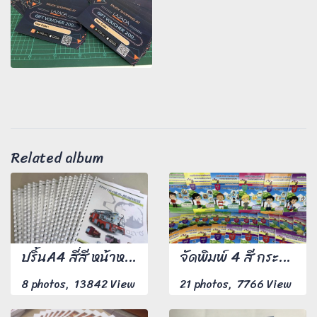
Related album
ปริ้นA4 สี่สี หน้าหลัง พร้อมเข้าเล่มสันห่วงพลาสติก (กระดูกงู) 150 ชุด
จัดพิมพ์ 4 สี กระดาษอาร์ตมัน 130 แกรม เข้าเล่มไสกาว
8 photos, 13842 View
21 photos, 7766 View