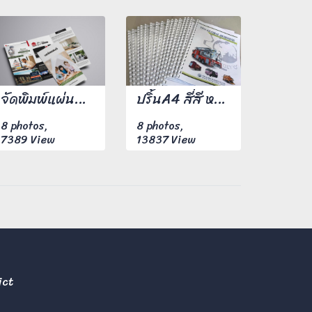
จัดพิมพ์แผ่นพับ ขนาด A4 พิมพ์ 4 สีหน้าหลังพร้อมพับจำนวน 500 แผ่น
ปริ้นA4 สี่สี หน้าหลัง พร้อมเข้าเล่มสันห่วงพลาสติก (กระดูกงู) 150 ชุด
8 photos,
8 photos,
7389 View
13837 View
ict