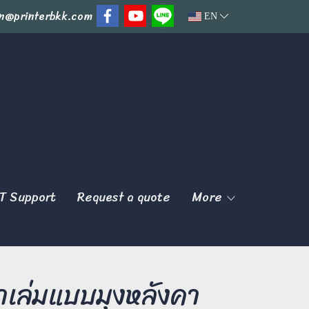
n@printerbkk.com
EN
T Support
Request a quote
More
้าเล่มแบบมุงหลังคา