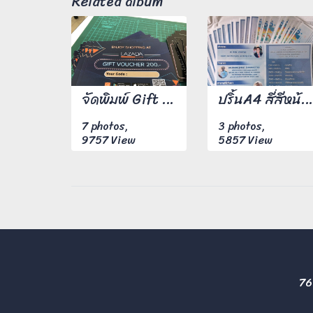
Related album
จัดพิมพ์ Gift Voucher ขนาด A6 พิมพ์ 4 สีหน้าหลัง กระดาษอาร์มันขนาด 210 แกรม งานพิมพ์สีสันสดใสคมชัดทุกตัวอักษร
ปริ้นA4 สี่สีหน้าหลัง 100 แผ่น
7 photos,
3 photos,
9757 View
5857 View
76