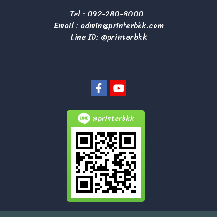
Tel :
092-280-8000
Email :
admin@printerbkk.com
Line ID: @printerbkk
@printerbkk