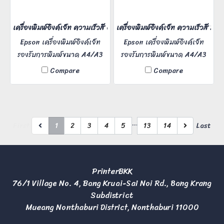
เครื่องพิมพ์อิงค์เจ็ท ความเร็วสี 60 หน้า/นาที
เครื่องพิมพ์อิงค์เจ็ท ความเร็วสี 25 
Epson เครื่องพิมพ์อิงค์เจ็ท
Epson เครื่องพิมพ์อิงค์เจ็ท
รองรับการพิมพ์ขนาด A4/A3
รองรับการพิมพ์ขนาด A4/A3
ความละเอียดงานพิมพ์
ความละเอียดงานพิมพ์
Compare
Compare
600x2,400 dpi สแกนงาน
4,800x1,200 dpi สแกนงาน
รูปภาพ 110 หน้า/นาที ใช้งาน
รูปภาพ 100 หน้า/นาที รองรับ
สะดวกง่ายดาย บำรุงรักษาน้อย
งานพิมพ์ 75,000 หน้า/เดือน
และประสิทธิภาพในการพิมพ์สูง
ใช้งานสะดวกง่ายดาย บำรุง
…
First
1
2
3
4
5
13
14
Last
ท่านใดสนใจเช่าติดต่อเราเข้ามา
รักษาน้อย และประสิทธิภาพใน
ได้เลยค่ะ
การพิมพ์สูง ท่านใดสนใจเช่า
ติดต่อเราเข้ามาได้เลยค่ะ
PrinterBKK
76/1 Village No. 4, Bang Kruai-Sai Noi Rd., Bang Krang
Subdistrict
Mueang Nonthaburi District, Nonthaburi 11000