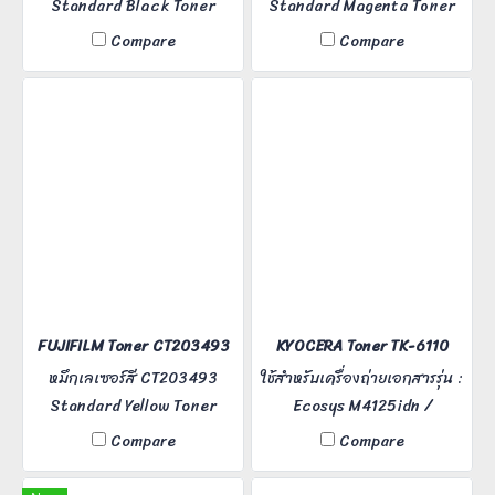
Standard Black Toner
Standard Magenta Toner
Cartridge สีดำ ใช้กับเครื่องรุ่น
Cartridge สีชมพู ใช้กับเครื่อง
Compare
Compare
FUJIFILM Apeos C325dw /
รุ่น FUJIFILM Apeos C325dw
C325z , ApeosPrint C325dw
/ C325z , ApeosPrint
พิมพ์ได้ 3,000 แผ่น
C325dw พิมพ์ได้ 2,000 แผ่น
FUJIFILM Toner CT203493
KYOCERA Toner TK-6110
หมึกเลเซอร์สี CT203493
ใช้สำหรับเครื่องถ่ายเอกสารรุ่น :
Standard Yellow Toner
Ecosys M4125idn /
Cartridge สีเหลือง ใช้กับเครื่อง
M4132idn
Compare
Compare
รุ่น Apeos C325dw / C325z ,
ApeosPrint C325dw