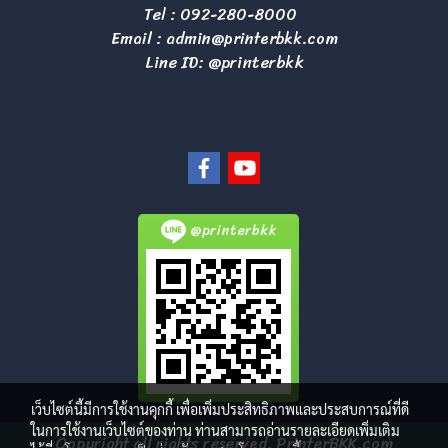
Tel :
092-280-8000
Email :
admin@printerbkk.com
Line ID: @printerbkk
@printerbkk
เว็บไซต์นี้มีการใช้งานคุกกี้ เพื่อเพิ่มประสิทธิภาพและประสบการณ์ที่ดี
ในการใช้งานเว็บไซต์ของท่าน ท่านสามารถอ่านรายละเอียดเพิ่มเติม
Copyright all rights reserved. PrinterBKK.com