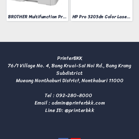
BROTHER Multifunction Printer Model MFC-L3760CDW
HP Pro 3203dn Color Laser Printer
PrinterBKK
76/1 Village No. 4, Bang Kruai-Sai Noi Rd., Bang Krang
Subdistrict
Mueang Nonthaburi District, Nonthaburi 11000
Tel :
092-280-8000
Email :
admin@printerbkk.com
Line ID: @printerbkk