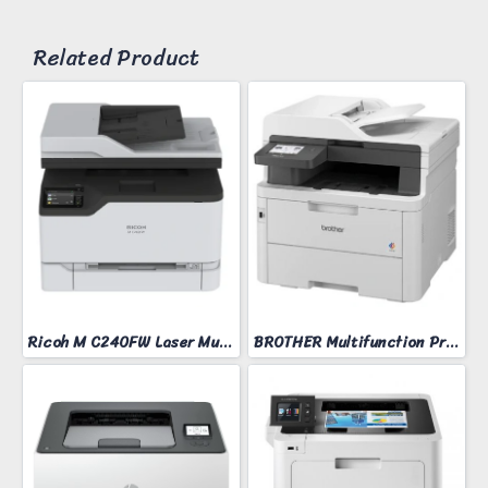
Related Product
Ricoh M C240FW Laser Multifunction Printer
BROTHER Multifunction Printer Model MFC-L3760CDW