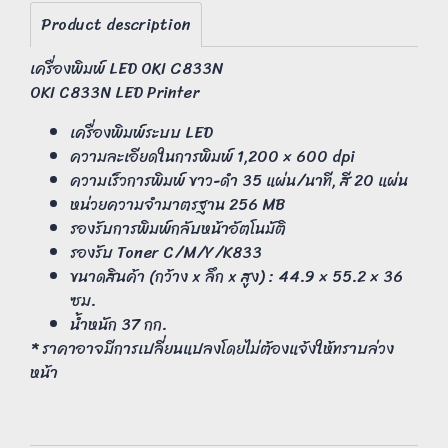
Product description
เครื่องพิมพ์ LED OKI C833N
OKI C833N LED Printer
เครื่องพิมพ์ระบบ LED
ความละเอียดในการพิมพ์ 1,200 × 600 dpi
ความเร็วการพิมพ์ ขาว-ดำ 35 แผ่น/นาที, สี 20 แผ่น
หน่วยความจำมาตรฐาน 256 MB
รองรับการพิมพ์กลับหน้าอัตโนมัติ
รองรับ Toner C/M/Y/K833
ขนาดสินค้า (กว้าง x ลึก x สูง) : 44.9 × 55.2 × 36
ซม.
น้ำหนัก 37 กก.
* ราคาอาจมีการเปลี่ยนแปลงโดยไม่ต้องแจ้งให้ทราบล่วง
หน้า