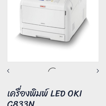
เครื่องพิมพ์ LED OKI
C833N