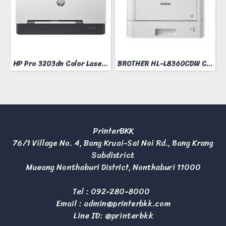
HP Pro 3203dn Color Laser Printer
BROTHER HL-L8360CDW COLOR LASER PRINTER
PrinterBKK
76/1 Village No. 4, Bang Kruai-Sai Noi Rd., Bang Krang
Subdistrict
Mueang Nonthaburi District, Nonthaburi 11000
Tel :
092-280-8000
Email :
admin@printerbkk.com
Line ID: @printerbkk