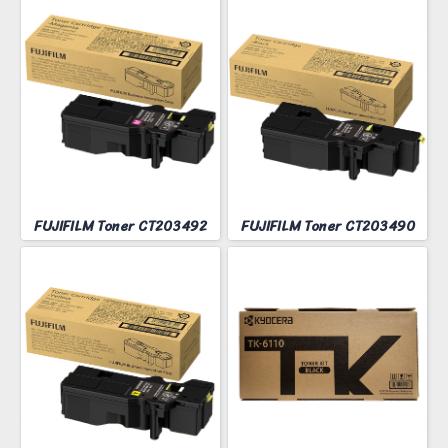
FUJIFILM Toner CT203492
FUJIFILM Toner CT203490