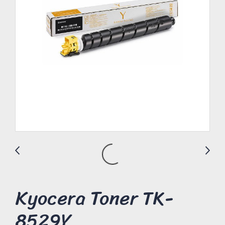
Kyocera Toner TK-
8529Y