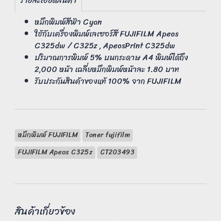
รายละเอียดสินค้า
หมึกพิมพ์สีฟ้า Cyan
ใช้กับเครื่องพิมพ์เลเซอร์สี FUJIFILM Apeos
C325dw / C325z , ApeosPrint C325dw
ปริมาณการพิมพ์ 5% บนกระดาษ A4 พิมพ์ได้ถึง
2,000 หน้า เฉลี่ยหมึกพิมพ์หน้าละ 1.80 บาท
รับประกันสินค้าของแท้ 100% จาก FUJIFILM
หมึกพิมพ์ FUJIFILM
Toner fujifilm
FUJIFILM Apeos C325z
CT203493
สินค้าเกี่ยวข้อง