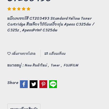
หมึกเลเซอร์สี CT203493 Standard Yellow Toner
Cartridge สีเหลือง ใช้กับเครื่องรุ่น Apeos C325dw /
C325z , ApeosPrint C325dw
เพิ่มรายการโปรด
เปรียบเทียบ
หมวดหมู่ :
,
,
New สินค้าใหม่
Toner
FUJIFILM
Share