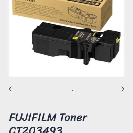
FUJIFILM Toner
CT203493