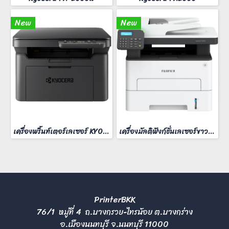
New
New
เครื่องพริ้นท์เตอร์เลเซอร์ KYOCERA MA-2000W
เครื่องมัลติฟังก์ชั่นเลเซอร์ขาวดำ FUJIFilm ApeosPort 3410SD
PrinterBKK
76/1 หมู่ที่ 4 ถ.บางกรวย-ไทรน้อย ต.บางกร่าง
อ.เมืองนนทบุรี จ.นนทบุรี 11000