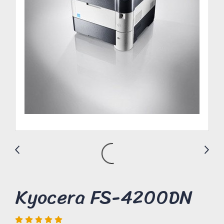
Kyocera FS-4200DN