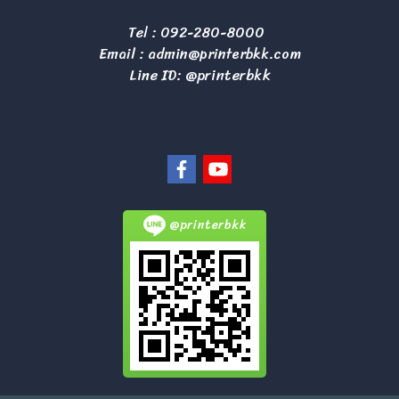
Tel :
092-280-8000
Email :
admin@printerbkk.com
Line ID: @printerbkk
@printerbkk