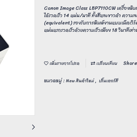
Canon Image Class LBP7110CW เครื่องพิมพ
ได้รวดเร็ว 14 แผ่น/นาที ทั้งสีและขาวดำ ความ
(equivalent) รองรับการพิมพ์งานแบบเน็ตเวิร
แผ่นแรกรวดเร็วด้วยความเร็วเพียง 18 วินาทีเท่าน
Share
เพิ่มรายการโปรด
เปรียบเทียบ
หมวดหมู่ :
,
New สินค้าใหม่
ปริ้นเตอร์สี