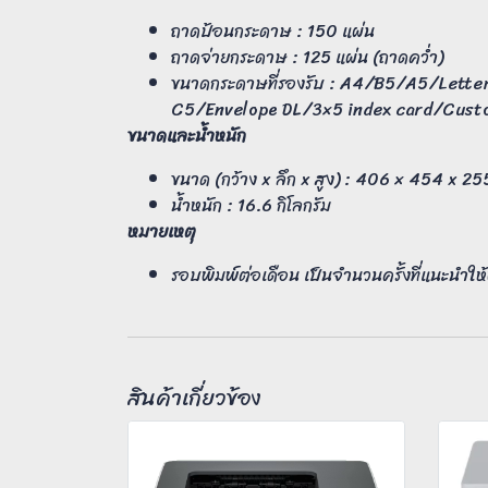
ถาดป้อนกระดาษ : 150 แผ่น
ถาดจ่ายกระดาษ : 125 แผ่น (ถาดคว่ำ)
ขนาดกระดาษที่รองรับ : A4/B5/A5/Let
C5/Envelope DL/3×5 index card/Custom 
ขนาดและน้ำหนัก
ขนาด (กว้าง x ลึก x สูง) : 406 × 454 x 25
น้ำหนัก : 16.6 กิโลกรัม
หมายเหตุ
รอบพิมพ์ต่อเดือน เป็นจำนวนครั้งที่แนะนำให้
สินค้าเกี่ยวข้อง