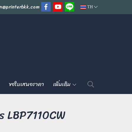
n@printerbkk.com
TH
ขอใบเสนอราคา
เพิ่มเติม
ss LBP7110CW