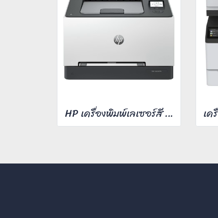
HP เครื่องพิมพ์เลเซอร์สี รุ่น Pro 3203dn