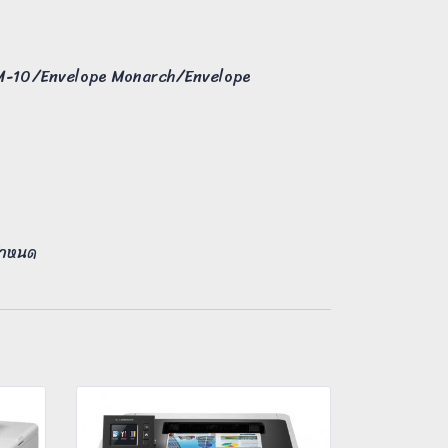
M-10/Envelope Monarch/Envelope
ตกำหนด