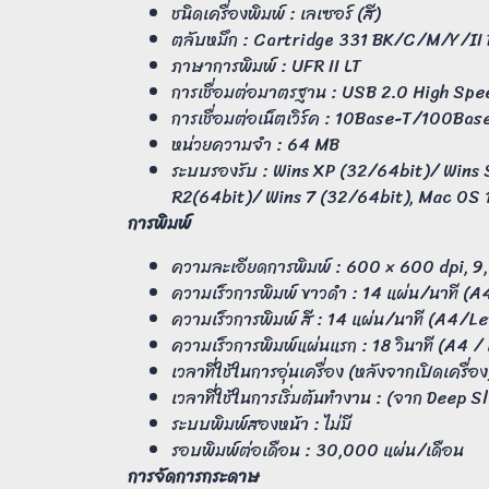
ชนิดเครื่องพิมพ์ : เลเซอร์ (สี)
ตลับหมึก : Cartridge 331 BK/C/M/Y/II
ภาษาการพิมพ์ : UFR II LT
การเชื่อมต่อมาตรฐาน : USB 2.0 High Spe
การเชื่อมต่อเน็ตเวิร์ค : 10Base-T/100Ba
หน่วยความจำ : 64 MB
ระบบรองรับ : Wins XP (32/64bit)/ Win
R2(64bit)/ Wins 7 (32/64bit), Mac OS 
การพิมพ์
ความละเอียดการพิมพ์ : 600 × 600 dpi, 9,
ความเร็วการพิมพ์ ขาวดำ : 14 แผ่น/นาที (
ความเร็วการพิมพ์ สี : 14 แผ่น/นาที (A4/L
ความเร็วการพิมพ์แผ่นแรก : 18 วินาที (A4 /
เวลาที่ใช้ในการอุ่นเครื่อง (หลังจากเปิดเครื่อง
เวลาที่ใช้ในการเริ่มต้นทำงาน : (จาก Deep S
ระบบพิมพ์สองหน้า : ไม่มี
รอบพิมพ์ต่อเดือน : 30,000 แผ่น/เดือน
การจัดการกระดาษ