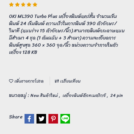
OKI ML390 Turbo Plus เครื่องพิมพ์แคร่สั้น จำนวนเข็ม
พิมพ์ 24 เข็มพิมพ์ ความเร็วในการพิมพ์ 390 ตัวอักษร/
วินาที (แบบร่าง 15 ตัวอักษร/นิ้ว) สามารถพิมพ์กระดาษแบบ
มีสำเนา 4 ชุด (1 ต้นฉบับ + 3 สำเนา) ความละเอียดการ
พิมพ์สูงสุด 360 × 360 จุด/นิ้ว หน่วยความจำภายในตัว
เครื่อง 128 KB
เพิ่มรายการโปรด
เปรียบเทียบ
หมวดหมู่ :
,
,
New สินค้าใหม่
เครื่องพิมพ์ด็อทเมตริกซ์
24 pin
Share