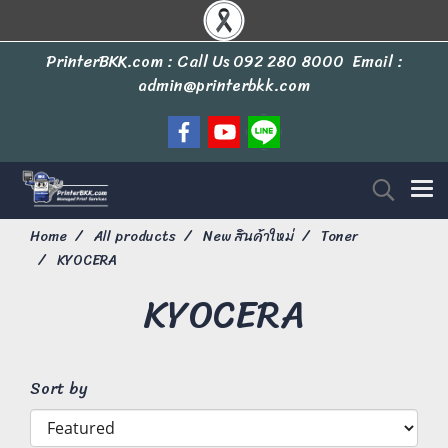
PrinterBKK.com : Call Us
092 280 8000
Email :
admin@printerbkk.com
Home
All products
New สินค้าใหม่
Toner
KYOCERA
KYOCERA
Sort by