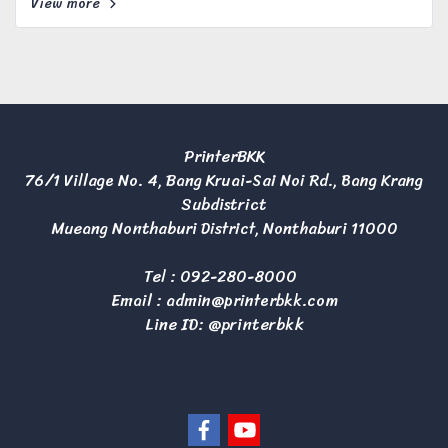
View more
PrinterBKK
76/1 Village No. 4, Bang Kruai-Sai Noi Rd., Bang Krang
Subdistrict
Mueang Nonthaburi District, Nonthaburi 11000
Tel :
092-280-8000
Email :
admin@printerbkk.com
Line ID: @printerbkk