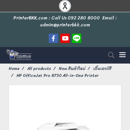
PrinterBKK.com : Call Us
092 280 8000
Email :
admin@printerbkk.com
Home
All products
New สินค้าใหม่
ปริ้นเตอร์สี
HP OfficeJet Pro 8730 All-in-One Printer