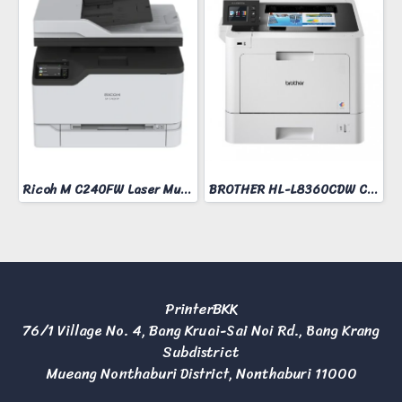
Ricoh M C240FW Laser Multifunction Printer
BROTHER HL-L8360CDW COLOR LASER PRINTER
PrinterBKK
76/1 Village No. 4, Bang Kruai-Sai Noi Rd., Bang Krang
Subdistrict
Mueang Nonthaburi District, Nonthaburi 11000