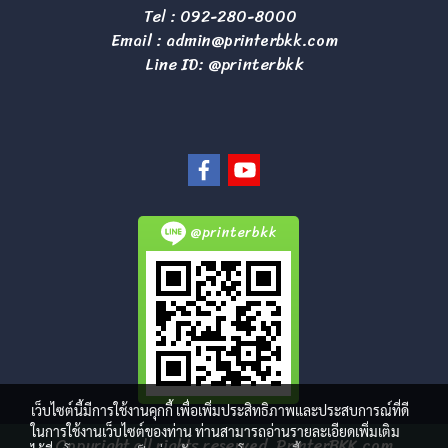
Tel :
092-280-8000
Email :
admin@printerbkk.com
Line ID: @printerbkk
@printerbkk
เว็บไซต์นี้มีการใช้งานคุกกี้ เพื่อเพิ่มประสิทธิภาพและประสบการณ์ที่ดี
ในการใช้งานเว็บไซต์ของท่าน ท่านสามารถอ่านรายละเอียดเพิ่มเติม
Copyright all rights reserved. PrinterBKK.com