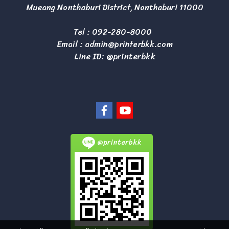
Mueang Nonthaburi District, Nonthaburi 11000
Tel :
092-280-8000
Email :
admin@printerbkk.com
Line ID: @printerbkk
@printerbkk