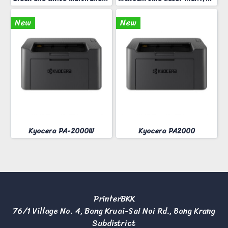
New
New
Kyocera PA-2000W
Kyocera PA2000
PrinterBKK
76/1 Village No. 4, Bang Kruai-Sai Noi Rd., Bang Krang
Subdistrict