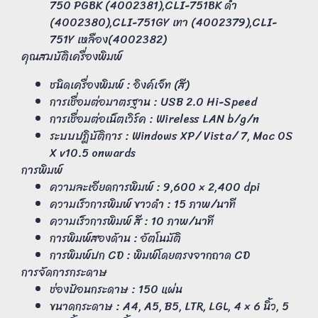
750 PGBK (4002381),CLI-751BK ดำ
(4002380),CLI-751GY เทา (4002379),CLI-
751Y เหลือง(4002382)
คุณสมบัติเครื่องพิมพ์
ชนิดเครื่องพิมพ์ : อิงค์เจ็ท (สี)
การเชื่อมต่อมาตรฐาน : USB 2.0 Hi-Speed
การเชื่อมต่อเน็ตเวิร์ค : Wireless LAN b/g/n
ระบบปฎิบัติการ : Windows XP/ Vista/ 7, Mac OS
X v10.5 onwards
การพิมพ์
ความละเอียดการพิมพ์ : 9,600 × 2,400 dpi
ความเร็วการพิมพ์ ขาวดำ : 15 ภาพ/นาที
ความเร็วการพิมพ์ สี : 10 ภาพ/นาที
การพิมพ์สองด้าน : อัตโนมัติ
การพิมพ์ปก CD : พิมพ์โดยตรงจากถาด CD
การจัดการกระดาษ
ช่องป้อนกระดาษ : 150 แผ่น
ขนาดกระดาษ : A4, A5, B5, LTR, LGL, 4 × 6 นิ้ว, 5