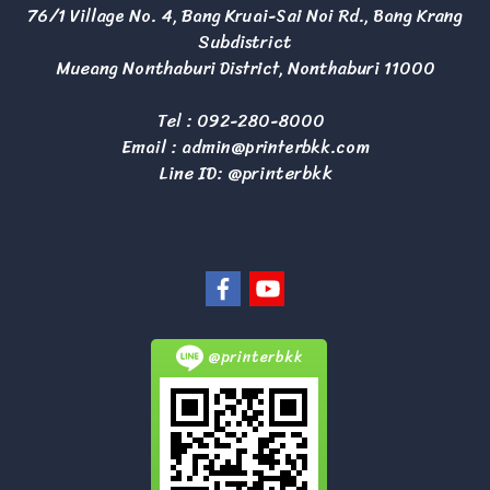
76/1 Village No. 4, Bang Kruai-Sai Noi Rd., Bang Krang
Subdistrict
Mueang Nonthaburi District, Nonthaburi 11000
Tel :
092-280-8000
Email :
admin@printerbkk.com
Line ID: @printerbkk
@printerbkk