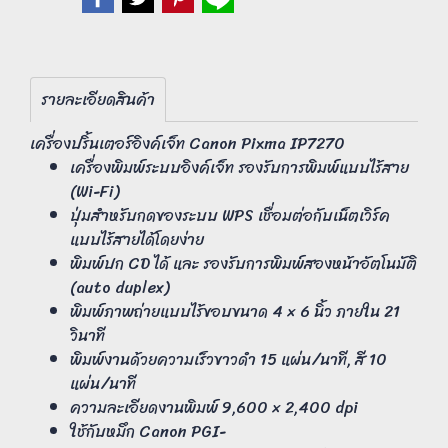
รายละเอียดสินค้า
เครื่องปริ้นเตอร์อิงค์เจ็ท Canon Pixma IP7270
เครื่องพิมพ์ระบบอิงค์เจ็ท รองรับการพิมพ์แบบไร้สาย
(Wi-Fi)
ปุ่มสำหรับกดของระบบ WPS เชื่อมต่อกับเน็ตเวิร์ค
แบบไร้สายได้โดยง่าย
พิมพ์ปก CD ได้ และ รองรับการพิมพ์สองหน้าอัตโนมัติ
(auto duplex)
พิมพ์ภาพถ่ายแบบไร้ขอบขนาด 4 × 6 นิ้ว ภายใน 21
วินาที
พิมพ์งานด้วยความเร็วขาวดำ 15 แผ่น/นาที, สี 10
แผ่น/นาที
ความละเอียดงานพิมพ์ 9,600 × 2,400 dpi
ใช้กับหมึก Canon PGI-