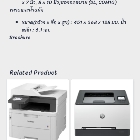
× 7 นิ้ว, 8 × 10 นิ้ว,ซองจดหมาย (DL, COM10)
ขนาดและน้ำหนัก
ขนาด(กว้าง x ลึก x สูง) : 451 × 368 × 128 มม. น้ำ
หนัก : 6.1 กก.
Brochure
Related Product