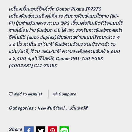
เครื่องปริ้นเตอร์อิงค์เจ็ท Canon Pixma IP7270
เครื่องพิมพ์ระบบอิงค์เจ็ท รองรับการพิมพ์แบบไร้สาย (Wi-
Fi) ปุ่มสำหรับกดของระบบ WPS เชื่อมต่อกับเน็ตเวิร์คแบบไร้
สายได้โดยง่าย พิมพ์ปก CD ได้ และ รองรับการพิมพ์สองหน้า
อัตโนมัติ (auto duplex) พิมพ์ภาพถ่ายแบบไร้ขอบขนาด 4
× 6 นิ้ว ภายใน 21 วินาที พิมพ์งานด้วยความเร็วขาวดำ 15
แผ่น/นาที, สี 10 แผ่น/นาที ความละเอียดงานพิมพ์ 9,600
× 2,400 dpi ใช้กับหมึก Canon PGI-750 PGBK
(4002381),CLI-751BK
Add to wishlist
Compare
Categories :
,
New สินค้าใหม่
ปริ้นเตอร์สี
Share