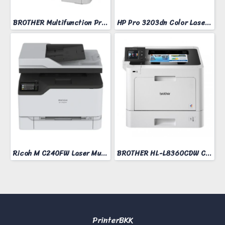
BROTHER Multifunction Printer Model MFC-L3760CDW
HP Pro 3203dn Color Laser Printer
Ricoh M C240FW Laser Multifunction Printer
BROTHER HL-L8360CDW COLOR LASER PRINTER
PrinterBKK