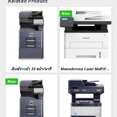
Related Product
New
พิมพ์ขาวดำ 32 หน้า/นาที
Monochrome Laser Multifunction printer ApeosPort 3410SD
New