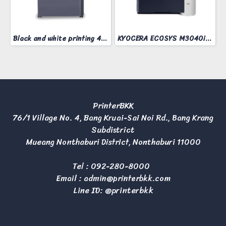
Black and white printing 40 pages/minute
KYOCERA ECOSYS M3040idn
PrinterBKK
76/1 Village No. 4, Bang Kruai-Sai Noi Rd., Bang Krang
Subdistrict
Mueang Nonthaburi District, Nonthaburi 11000
Tel :
092-280-8000
Email :
admin@printerbkk.com
Line ID: @printerbkk