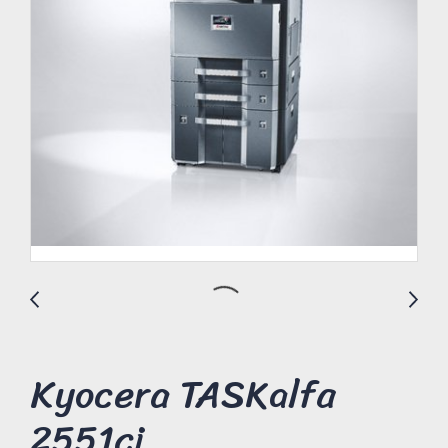
Kyocera TASKalfa
2551ci