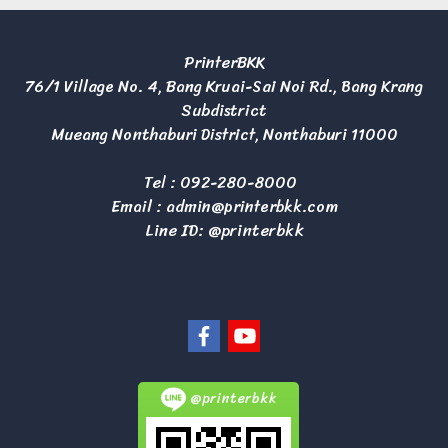
PrinterBKK
76/1 Village No. 4, Bang Kruai-Sai Noi Rd., Bang Krang
Subdistrict
Mueang Nonthaburi District, Nonthaburi 11000
Tel :
092-280-8000
Email :
admin@printerbkk.com
Line ID: @printerbkk
@printerbkk