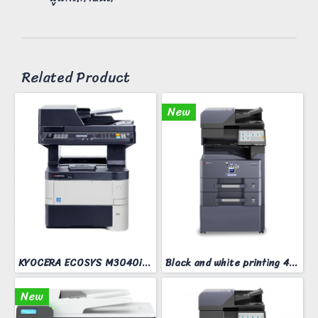
Related Product
New
KYOCERA ECOSYS M3040idn
Black and white printing 40 pages/minute
New