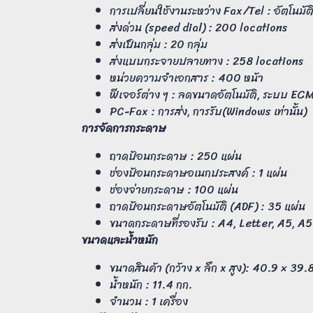
การเปลี่ยนใช้งานระหว่าง Fax/Tel : อัตโนมัต
ส่งด่วน (speed dial) : 200 locations
ส่งเป็นกลุ่ม : 20 กลุ่ม
ส่งแบบกระจายปลายทาง : 258 locations
หน่วยความจำเอกสาร : 400 หน้า
ฟีเจอร์ต่าง ๆ : ลดขนาดอัตโนมัติ, ระบบ ECM, ส
PC-Fax : การส่ง, การรับ(Windows เท่านั้น)
การจัดการกระดาษ
ถาดป้อนกระดาษ : 250 แผ่น
ช่องป้อนกระดาษอเนกประสงค์ : 1 แผ่น
ช่องจ่ายกระดาษ : 100 แผ่น
ถาดป้อนกระดาษอัตโนมัติ (ADF) : 35 แผ่น
ขนาดกระดาษที่รองรับ : A4, Letter, A5, A5
ขนาดและน้ำหนัก
ขนาดสินค้า (กว้าง x ลึก x สูง): 40.9 × 39.
น้ำหนัก : 11.4 กก.
จำนวน : 1 เครื่อง