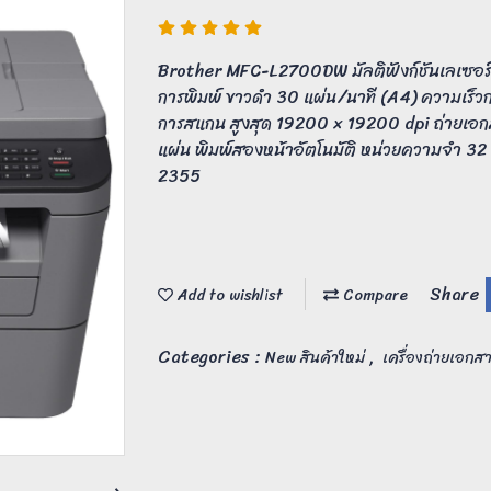
Brother MFC-L2700DW มัลติฟังก์ชันเลเซอร
การพิมพ์ ขาวดำ 30 แผ่น/นาที (A4) ความเร็ว
การสแกน สูงสุด 19200 × 19200 dpi ถ่ายเอก
แผ่น พิมพ์สองหน้าอัตโนมัติ หน่วยความจำ 3
2355
Share
Add to wishlist
Compare
Categories :
,
New สินค้าใหม่
เครื่องถ่ายเอก