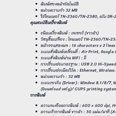
พิมพ์สองหน้าอัตโนมัติ
หน่วยความจำ 32 MB
ใช้โทนเนอร์ TN-2360/TN-2380, ดรัม DR
คุณสมบัติเครื่องพิมพ์
ชนิดเครื่องพิมพ์ : เลเซอร์ (ขาวดำ)
วัสดุสิ้นเปลือง : โทนเนอร์ TN-2360/TN-2
หน้าจอแสดงผล : 16 characters x 2 lines
ระบบสั่งพิมพ์เคลื่อนที่ : Air Print, Googl
ระบบสั่งพิมพ์ผ่าน WiFi : มี
การเชื่อมต่อมาตรฐาน : USB 2.0 Hi-Speed
การเชื่อมต่อเน็ตเวิร์ค : Ethernet, Wireles
หน่วยความจำ : 32 MB
ระบบรองรับ (Driver) : Window 8.1/8/7,
(Download only)/ CUPS printing system
การพิมพ์
ความละเอียดการพิมพ์ : 600 × 600 dpi, 
ความเร็วการพิมพ์ ขาวดำ : 30 แผ่น/นาที (A