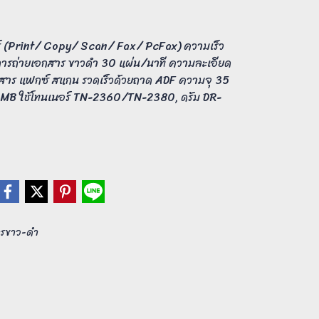
์ (Print/ Copy/ Scan/ Fax/ PcFax) ความเร็ว
การถ่ายเอกสาร ขาวดำ 30 แผ่น/นาที ความละเอียด
สาร แฟกซ์ สแกน รวดเร็วด้วยถาด ADF ความจุ 35
2 MB ใช้โทนเนอร์ TN-2360/TN-2380, ดรัม DR-
สารขาว-ดำ