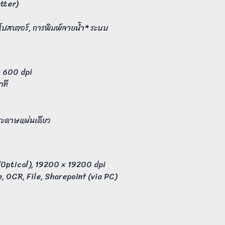
etter)
พ์โปสเตอร์, การพิมพ์ลายน้ำ* ระบบ
× 600 dpi
าที
กระดาษแผ่นเดียว
Optical), 19200 × 19200 dpi
, OCR, File, Sharepoint (via PC)