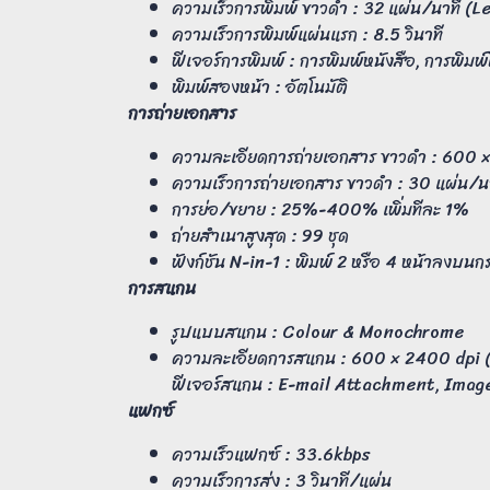
ความเร็วการพิมพ์ ขาวดำ : 32 แผ่น/นาที (L
ความเร็วการพิมพ์แผ่นแรก : 8.5 วินาที
ฟีเจอร์การพิมพ์ : การพิมพ์หนังสือ, การพิม
พิมพ์สองหน้า : อัตโนมัติ
การถ่ายเอกสาร
ความละเอียดการถ่ายเอกสาร ขาวดำ : 600 
ความเร็วการถ่ายเอกสาร ขาวดำ : 30 แผ่น/น
การย่อ/ขยาย : 25%-400% เพิ่มทีละ 1%
ถ่ายสำเนาสูงสุด : 99 ชุด
ฟังก์ชัน N-in-1 : พิมพ์ 2 หรือ 4 หน้าลงบน
การสแกน
รูปแบบสแกน : Colour & Monochrome
ความละเอียดการสแกน : 600 × 2400 dpi (
ฟีเจอร์สแกน : E-mail Attachment, Image
แฟกซ์
ความเร็วแฟกซ์ : 33.6kbps
ความเร็วการส่ง : 3 วินาที/แผ่น