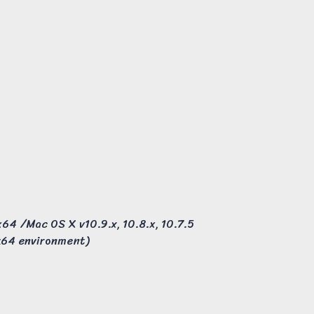
64 /Mac OS X v10.9.x, 10.8.x, 10.7.5
 x64 environment)