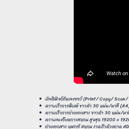
มัลติฟังก์ชันเลเซอร์ (Print/ Copy/ Scan
ความเร็วการพิมพ์ ขาวดำ 30 แผ่น/นาที (A4
ความเร็วการถ่ายเอกสาร ขาวดำ 30 แผ่น/นาท
ความละเอียดการสแกน สูงสุด 19200 × 192
ถ่ายเอกสาร แฟกซ์ สแกน รวดเร็วด้วยถาด AD