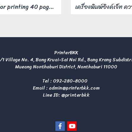
Color printing 40 pages/minute
PrinterBKK
/1 Village No. 4, Bang Kruai-Sai Noi Rd., Bang Krang Subdistr
Mueang Nonthaburi District, Nonthaburi 11000
Tel :
092-280-8000
Email :
admin@printerbkk.com
Line ID: @printerbkk