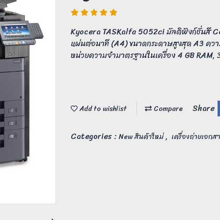
Kyocera TASKalfa 5052ci มัลติฟังก์ชั่นสี C
แผ่นต่อนาที (A4) ขนาดกระดาษสูงสุด A3 คว
หน่วยความจำมาตรฐานในเครื่อง 4 GB RAM,
Share
Add to wishlist
Compare
Categories :
,
New สินค้าใหม่
เครื่องถ่ายเอกสา