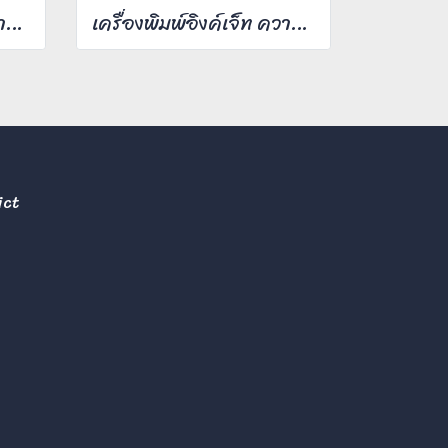
เครื่องพิมพ์อิงค์เจ็ท ความเร็วสี 60 หน้า/นาที
เครื่องพิมพ์อิงค์เจ็ท ความเร็วสี 25 หน้า/นาที
ict