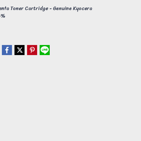
ta Toner Cartridge - Genuine Kyocera
 6%