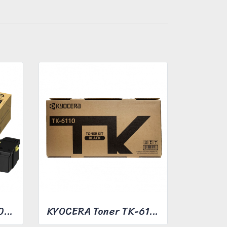
FUJIFILM Toner CT203492
KYOCERA Toner TK-6110