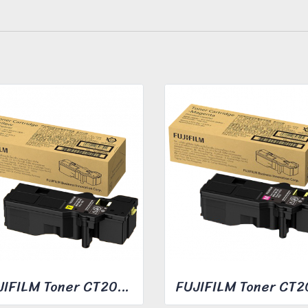
FUJIFILM Toner CT203493