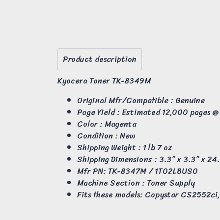
Product description
Kyocera Toner TK-8349M
Original Mfr/Compatible : Genuine
Page Yield : Estimated 12,000 pages 
Color : Magenta
Condition : New
Shipping Weight : 1 lb 7 oz
Shipping Dimensions : 3.3” x 3.3” x 24
Mfr PN: TK-8347M / 1T02LBUS0
Machine Section : Toner Supply
Fits these models: Copystar CS2552ci