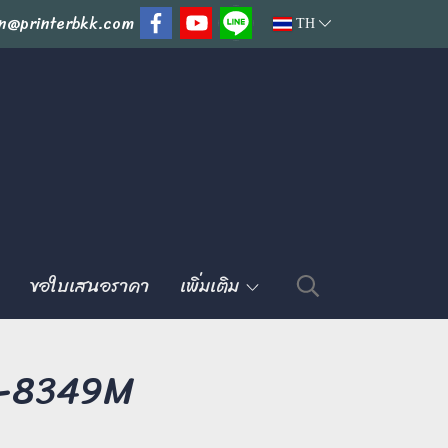
n@printerbkk.com
TH
ขอใบเสนอราคา
เพิ่มเติม
K-8349M