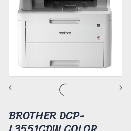
BROTHER DCP-
L3551CDW COLOR